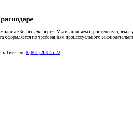
Краснодаре
омпания «Бизнес-Эксперт». Мы выполняем строительную, земле
а оформляется по требованиям процессуального законодательств
ар. Телефон:
8 (861) 203-45-22
.