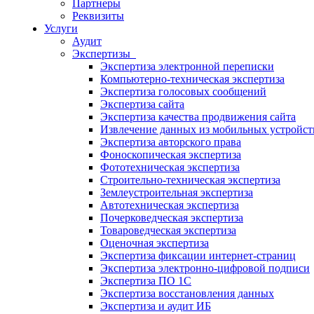
Партнеры
Реквизиты
Услуги
Аудит
Экспертизы
Экспертиза электронной переписки
Компьютерно-техническая экспертиза
Экспертиза голосовых сообщений
Экспертиза сайта
Экспертиза качества продвижения сайта
Извлечение данных из мобильных устройст
Экспертиза авторского права
Фоноскопическая экспертиза
Фототехническая экспертиза
Строительно-техническая экспертиза
Землеустроительная экспертиза
Автотехническая экспертиза
Почерковедческая экспертиза
Товароведческая экспертиза
Оценочная экспертиза
Экспертиза фиксации интернет-страниц
Экспертиза электронно-цифровой подписи
Экспертиза ПО 1С
Экспертиза восстановления данных
Экспертиза и аудит ИБ