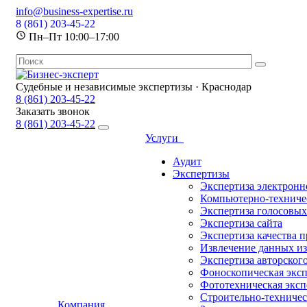
info@business-expertise.ru
8 (861) 203-45-22
Пн–Пт 10:00–17:00
Судебные и независимые экспертизы · Краснодар
8 (861) 203-45-22
Заказать звонок
8 (861) 203-45-22
Услуги
Аудит
Экспертизы
Экспертиза электронн
Компьютерно-техничес
Экспертиза голосовы
Экспертиза сайта
Экспертиза качества 
Извлечение данных из
Экспертиза авторског
Фоноскопическая эксп
Фототехническая эксп
Строительно-техничес
Компания