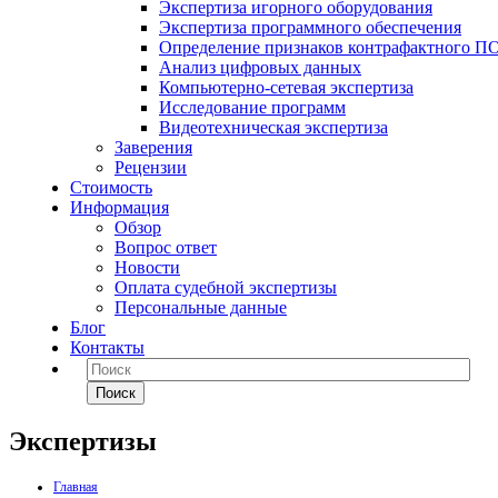
Экспертиза игорного оборудования
Экспертиза программного обеспечения
Определение признаков контрафактного П
Анализ цифровых данных
Компьютерно-сетевая экспертиза
Исследование программ
Видеотехническая экспертиза
Заверения
Рецензии
Стоимость
Информация
Обзор
Вопрос ответ
Новости
Оплата судебной экспертизы
Персональные данные
Блог
Контакты
Поиск
Экспертизы
Главная